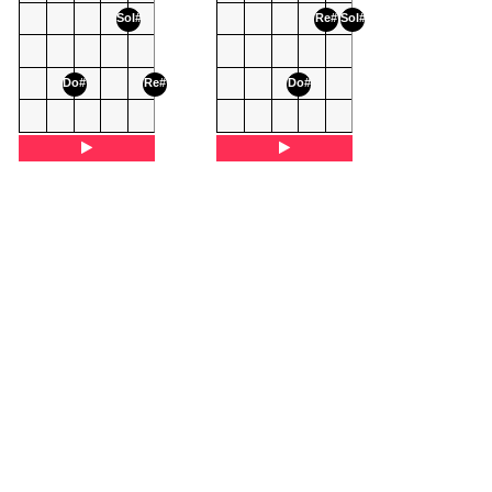
Sol#
Re#
Sol#
Do#
Re#
Do#