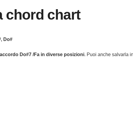
a chord chart
#, Do#
accordo
Do#7 /Fa
in diverse posizioni
. Puoi anche salvarla in