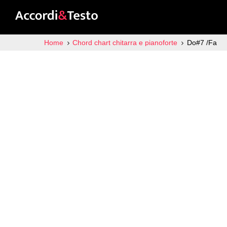
Home
Chord chart chitarra e pianoforte
Do#7 /Fa