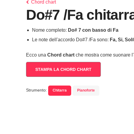
Chord chart
Do#7 /Fa chitarr
Nome completo:
Do# 7 con basso di Fa
Le note dell'accordo Do#7 /Fa sono:
Fa, Si, Sol
Ecco una
Chord chart
che mostra come suonare l'
STAMPA LA CHORD CHART
Strumento:
Chitarra
Pianoforte