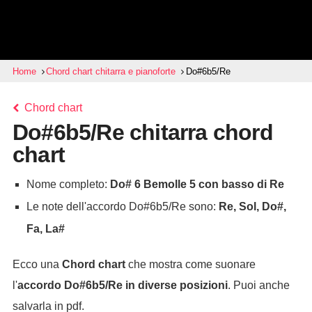
Home
Chord chart chitarra e pianoforte
Do#6b5/Re
Chord chart
Do#6b5/Re chitarra chord
chart
Nome completo:
Do# 6 Bemolle 5 con basso di Re
Le note dell'accordo Do#6b5/Re sono:
Re, Sol, Do#,
Fa, La#
Ecco una
Chord chart
che mostra come suonare
l'
accordo
Do#6b5/Re
in diverse posizioni
. Puoi anche
salvarla in pdf.