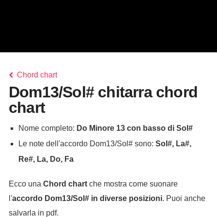
Chord chart
Dom13/Sol# chitarra chord
chart
Nome completo:
Do Minore 13 con basso di Sol#
Le note dell'accordo Dom13/Sol# sono:
Sol#, La#,
Re#, La, Do, Fa
Ecco una
Chord chart
che mostra come suonare
l'
accordo
Dom13/Sol#
in diverse posizioni
. Puoi anche
salvarla in pdf.