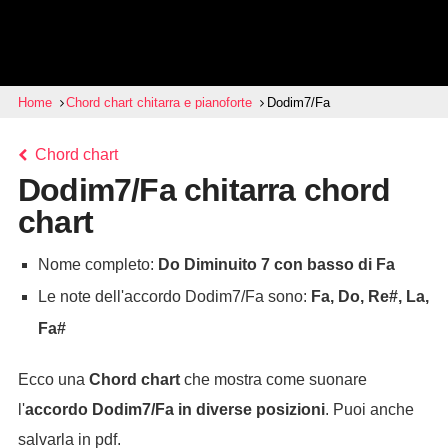
Home
Chord chart chitarra e pianoforte
Dodim7/Fa
Chord chart
Dodim7/Fa chitarra chord
chart
Nome completo:
Do Diminuito 7 con basso di Fa
Le note dell'accordo Dodim7/Fa sono:
Fa, Do, Re#, La,
Fa#
Ecco una
Chord chart
che mostra come suonare
l'
accordo
Dodim7/Fa
in diverse posizioni
. Puoi anche
salvarla in pdf.