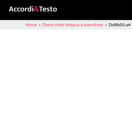
Home
Chord chart chitarra e pianoforte
DoMb5/La#