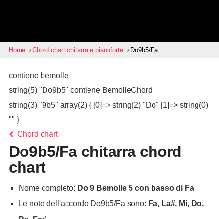
Home
Chord chart chitarra e pianoforte
Do9b5/Fa
contiene bemolle
string(5) "Do9b5" contiene BemolleChord
string(3) "9b5" array(2) { [0]=> string(2) "Do" [1]=> string(0)
"" }
Chord chart
Do9b5/Fa chitarra chord
chart
Nome completo:
Do 9 Bemolle 5 con basso di Fa
Le note dell'accordo Do9b5/Fa sono:
Fa, La#, Mi, Do,