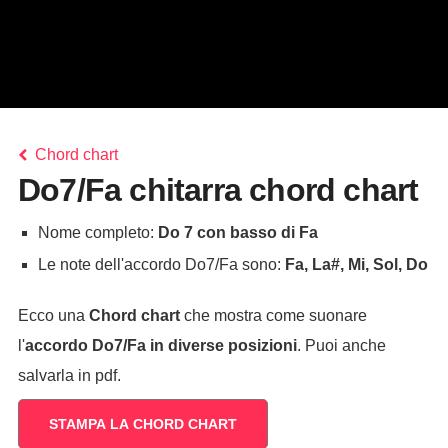
Chord chart
Do7/Fa chitarra chord chart
Nome completo:
Do 7 con basso di Fa
Le note dell'accordo Do7/Fa sono:
Fa, La#, Mi, Sol, Do
Ecco una
Chord chart
che mostra come suonare
l'
accordo
Do7/Fa
in diverse posizioni
. Puoi anche
salvarla in pdf.
STAMPA LA CHORD CHART