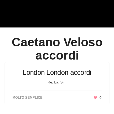
Caetano Veloso
accordi
London London accordi
Re, La, Sim
MOLTO SEMPLICE
0