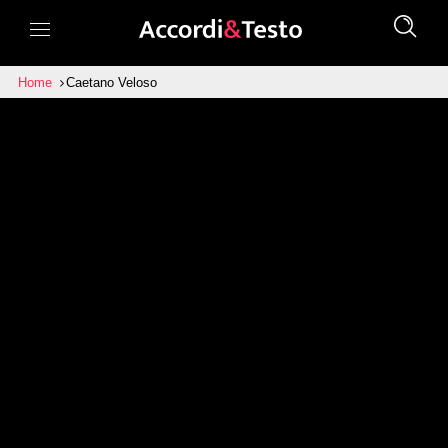
Home
Caetano Veloso