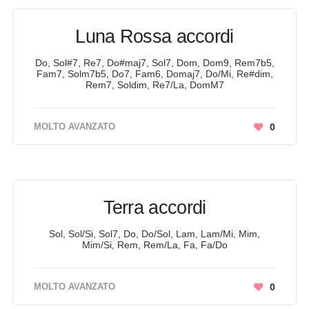
Luna Rossa accordi
Do, Sol#7, Re7, Do#maj7, Sol7, Dom, Dom9, Rem7b5,
Fam7, Solm7b5, Do7, Fam6, Domaj7, Do/Mi, Re#dim,
Rem7, Soldim, Re7/La, DomM7
MOLTO AVANZATO
0
Terra accordi
Sol, Sol/Si, Sol7, Do, Do/Sol, Lam, Lam/Mi, Mim,
Mim/Si, Rem, Rem/La, Fa, Fa/Do
MOLTO AVANZATO
0