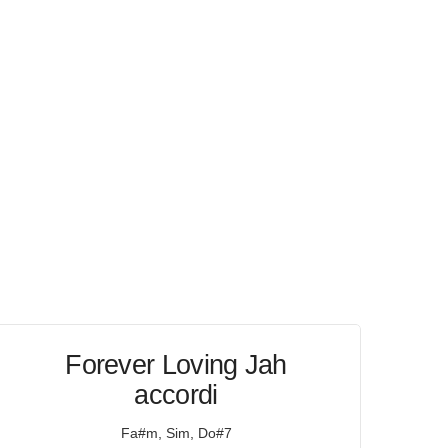
Forever Loving Jah
accordi
Fa#m, Sim, Do#7