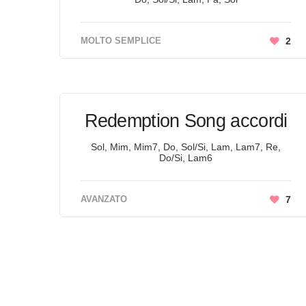
MOLTO SEMPLICE
2
Redemption Song accordi
Sol, Mim, Mim7, Do, Sol/Si, Lam, Lam7, Re,
Do/Si, Lam6
AVANZATO
7