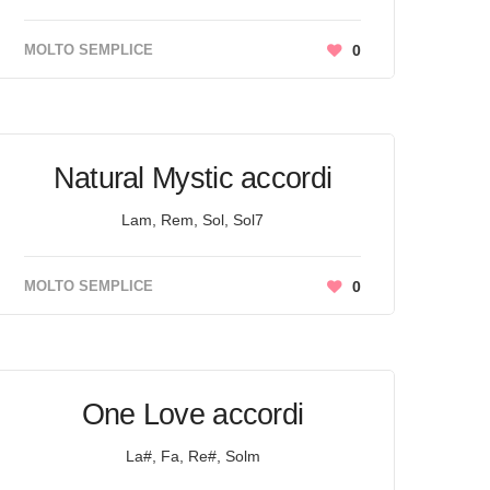
MOLTO SEMPLICE
0
Natural Mystic accordi
Lam, Rem, Sol, Sol7
MOLTO SEMPLICE
0
One Love accordi
La#, Fa, Re#, Solm