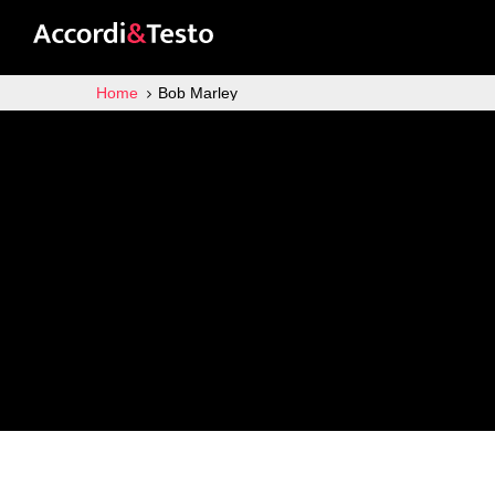
Home
Bob Marley