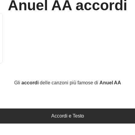
Anuel AA
accordi
Gli
accordi
delle canzoni più famose di
Anuel AA
Accordi e Testo