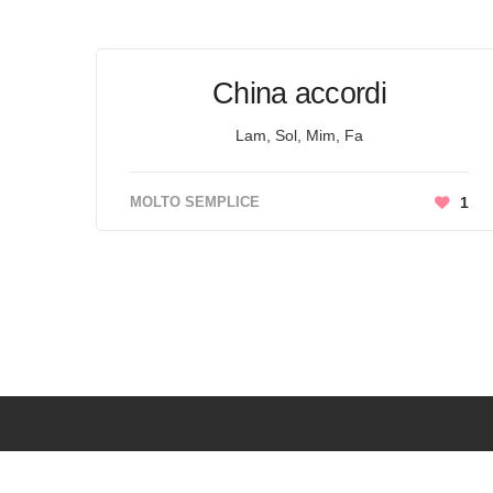
China accordi
Lam, Sol, Mim, Fa
MOLTO SEMPLICE
1