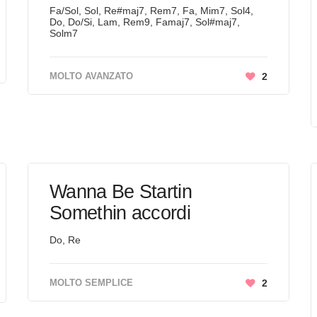
Fa/Sol, Sol, Re#maj7, Rem7, Fa, Mim7, Sol4,
Do, Do/Si, Lam, Rem9, Famaj7, Sol#maj7,
Solm7
MOLTO AVANZATO
2
Wanna Be Startin
Somethin accordi
Do, Re
MOLTO SEMPLICE
2