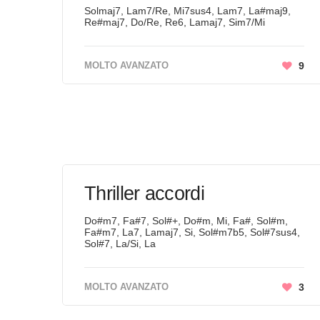
Solmaj7, Lam7/Re, Mi7sus4, Lam7, La#maj9,
Re#maj7, Do/Re, Re6, Lamaj7, Sim7/Mi
MOLTO AVANZATO
9
Thriller accordi
Do#m7, Fa#7, Sol#+, Do#m, Mi, Fa#, Sol#m,
Fa#m7, La7, Lamaj7, Si, Sol#m7b5, Sol#7sus4,
Sol#7, La/Si, La
MOLTO AVANZATO
3