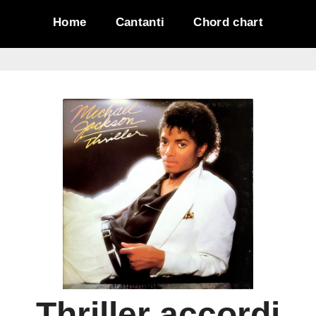
Home
Cantanti
Chord chart
Thriller
accordi