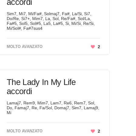
accordi
Sim7, Mi7, Mi/Fa#, Solmaj7, Fa#, La/Si, Si7,
Do/Re, Si7+, Mim7, La, Sol, Re/Fa#, Sol/La,
Fa#5, Sol5, Sol#5, La5, La#5, Si, Mi/Si, Re/Si,
Mi/Sol#, Fa#7sus4
MOLTO AVANZATO
2
The Lady In My Life
accordi
Lamaj7, Rem9, Mim7, Lam7, Re6, Rem7, Sol,
Do, Famaj7, Re, Fa/Sol, Domaj7, Sim7, Lamaj9,
Mi
MOLTO AVANZATO
2