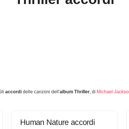
Gli
accordi
delle canzoni dell'
album Thriller
, di
Michael Jackso
Human Nature accordi