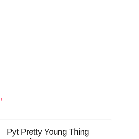
n
Pyt Pretty Young Thing