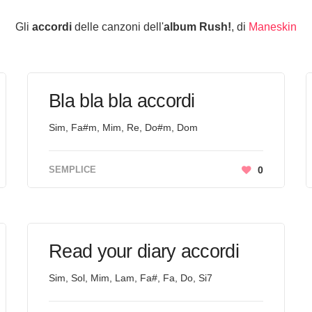
Gli
accordi
delle canzoni dell'
album Rush!
, di
Maneskin
Bla bla bla accordi
Sim, Fa#m, Mim, Re, Do#m, Dom
SEMPLICE
0
Read your diary accordi
Sim, Sol, Mim, Lam, Fa#, Fa, Do, Si7