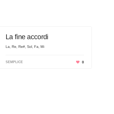
La fine accordi
La, Re, Re#, Sol, Fa, Mi
SEMPLICE
0